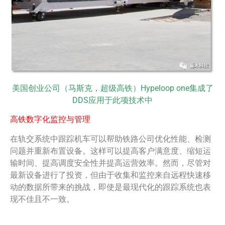
美国创业公司（马斯克，超级高铁）Hypeloop one集成了
DDS应用于此项技术中
高铁数字化监控与管理
在轨交系统中跟踪机车可以帮助铁路公司优化性能、检测
问题并重新布置设备。这样可以提高客户满意度、缩短运
输时间、提高调度安全性并提高运营效率。然而，尽管对
最新设备进行了投资，但由于收集和监控来自远程快速移
动的数据所带来的挑战，即使是最现代化的跟踪系统也表
现不佳且不一致。