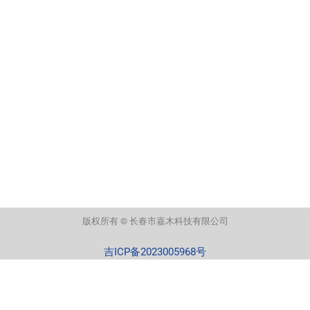
版权所有 © 长春市嘉木科技有限公司
吉ICP备2023005968号