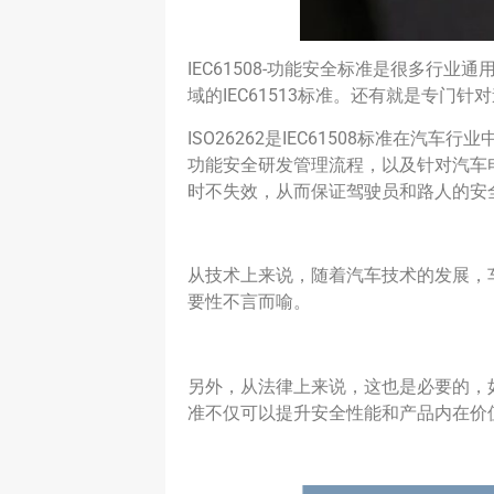
IEC61508-功能安全标准是很多行
域的IEC61513标准。还有就是专门针对
ISO26262是IEC61508标准在汽
功能安全研发管理流程，以及针对汽车
时不失效，从而保证驾驶员和路人的安
从技术上来说，随着汽车技术的发展，
要性不言而喻。
另外，从法律上来说，这也是必要的，如
准不仅可以提升安全性能和产品内在价