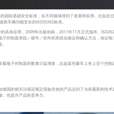
业通用的国际基础安全标准，在不同领域得到了发展和应用。比如在过程
道路车辆功能安全的ISO26262标准。
车行业中的具体应用，2009年出版初稿，2011年11月正式颁布。IS
电子控制器系统／硬件／软件的系统化验证和确认方法，保证电
全。
车载电子控制器的数量日益增多，比如某些豪车上有上百个控制
德国的相关法规还规定假如失效的产品达到了当前最新的技术是可以
值，也提升产品的竞争力。