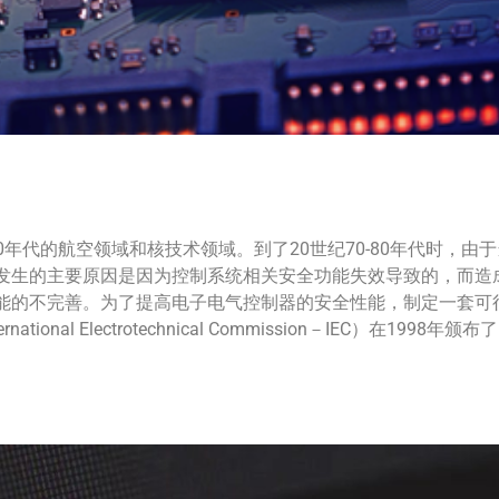
70年代的航空领域和核技术领域。到了20世纪70-80年代时，
发生的主要原因是因为控制系统相关安全功能失效导致的，而造
能的不完善。为了提高电子电气控制器的安全性能，制定一套可
nal Electrotechnical Commission－IEC）在1998年颁