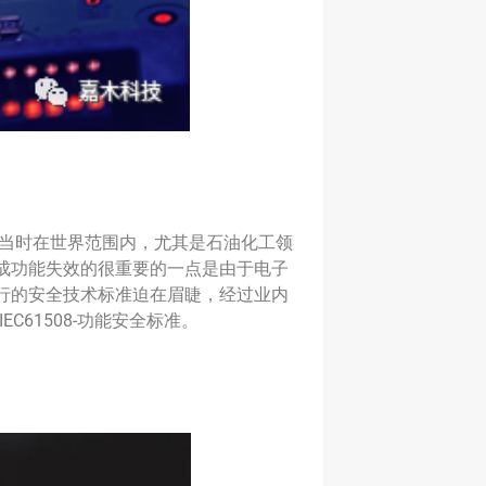
由于当时在世界范围内，尤其是石油化工领
成功能失效的很重要的一点是由于电子
行的安全技术标准迫在眉睫，经过业内
布了IEC61508-功能安全标准。