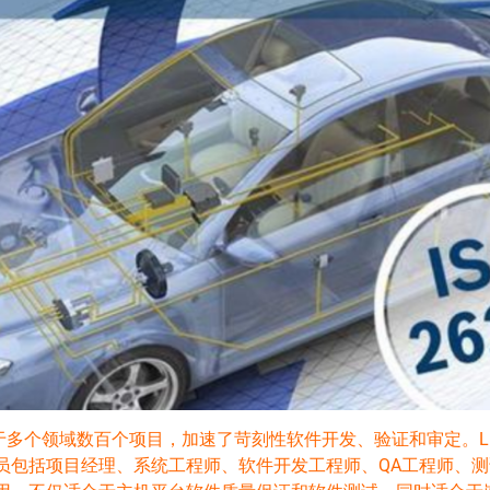
于多个领域数百个项目，加速了苛刻性软件开发、验证和审定。L
员包括项目经理、系统工程师、软件开发工程师、QA工程师、测