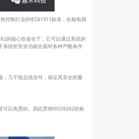
控制行业的IEC61511标准，在核电领
O26262的核心价值在于，它可以通过系统的
子系统的安全功能在面对各种严酷条件
器，几千组总线信号，保证其安全的重
免责的。因此贯彻ISO26262的标