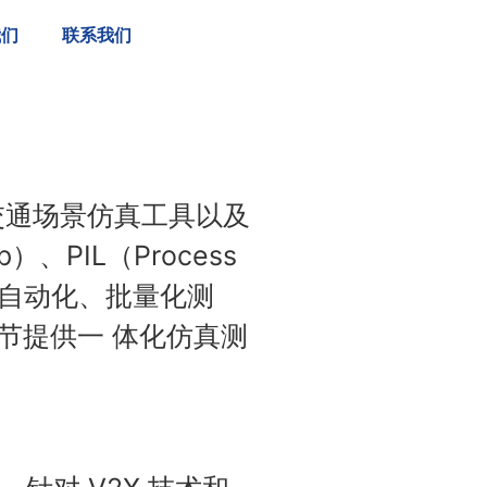
我们
联系我们
交通场景仿真工具以及
p）、PIL（Process
oop）的自动化、批量化测
环节提供一 体化仿真测