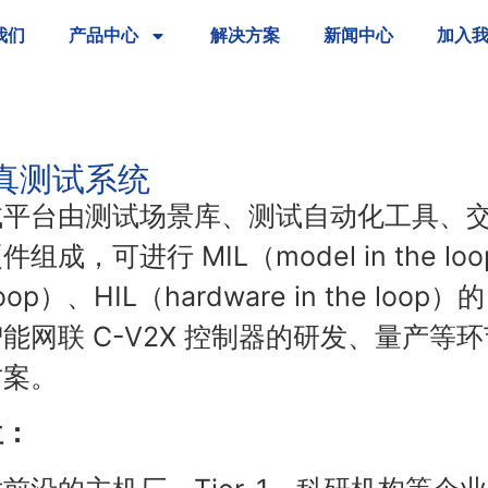
我们
产品中心
解决方案
新闻中心
加入
仿真测试系统
试平台由测试场景库、测试自动化工具、
组成，可进行 MIL（model in the loo
 Loop）、HIL（hardware in the l
能网联 C-V2X 控制器的研发、量产等
方案。
位：