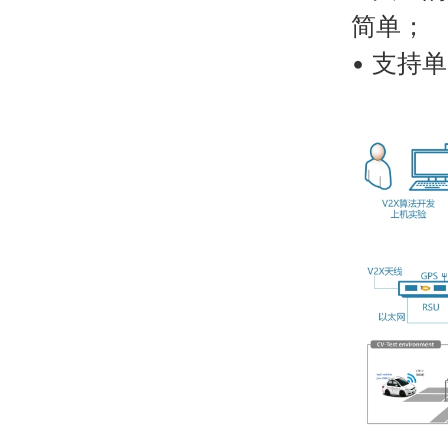
简单；
• 支持