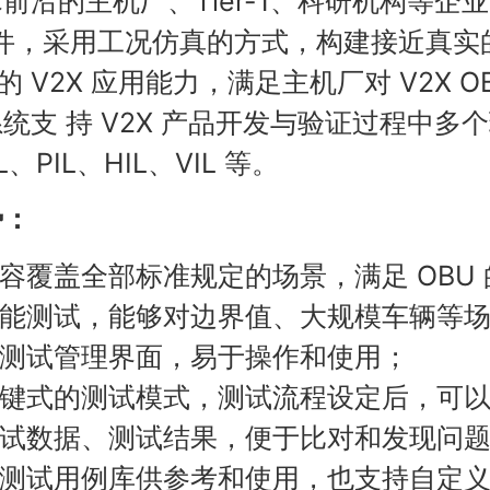
前沿的主机厂、Tier-1、科研机构等企业
部件，采用工况仿真的方式，构建接近真
U 的 V2X 应用能力，满足主机厂对 V2X
统支 持 V2X 产品开发与验证过程中多
L、PIL、HIL、VIL 等。
势：
内容覆盖全部标准规定的场景，满足 OBU 的
性能测试，能够对边界值、大规模车辆等
的测试管理界面，易于操作和使用；
一键式的测试模式，测试流程设定后，可
测试数据、测试结果，便于比对和发现问
的测试用例库供参考和使用，也支持自定