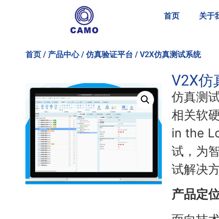
首页
关于
首页
/
产品中心
/
仿真验证平台
/ V2X仿真测试系统
V2X
仿真测
相关软硬件
in the
试，为智
试解决
产品定