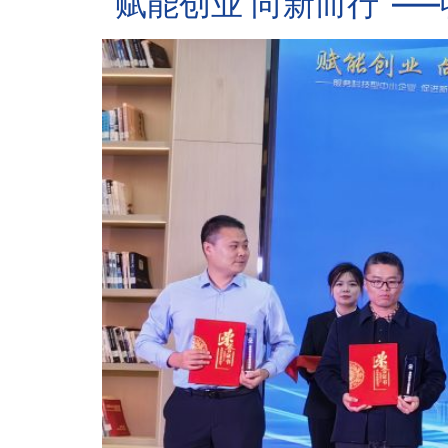
“赋能创业 向新而行”