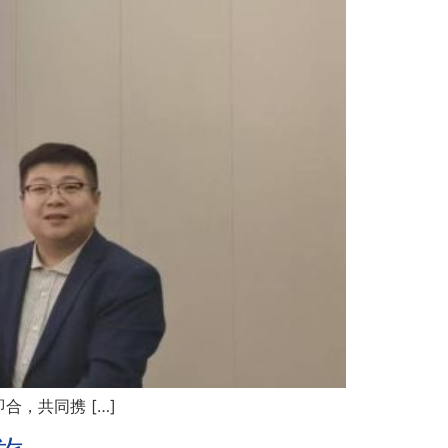
，共同携 […]