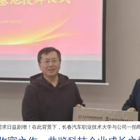
求日益剧增！在此背景下，长春汽车职业技术大学与公司一拍即合