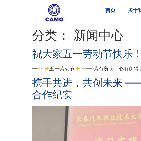
首页
关于
分类：
新闻中心
祝大家五一劳动节快乐
━┅
五一劳动节
┅━ 劳有所获，心有所得
携手共进，共创未来 —
合作纪实