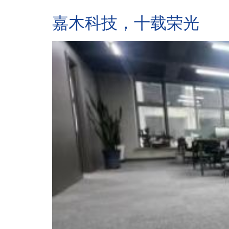
嘉木科技，十载荣光