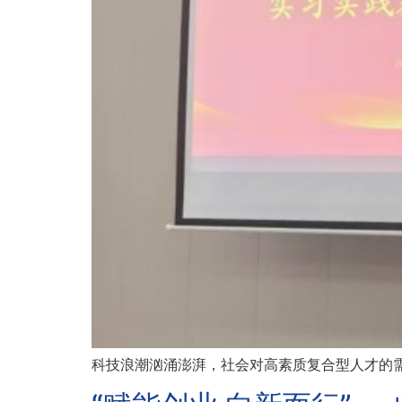
科技浪潮汹涌澎湃，社会对高素质复合型人才的需