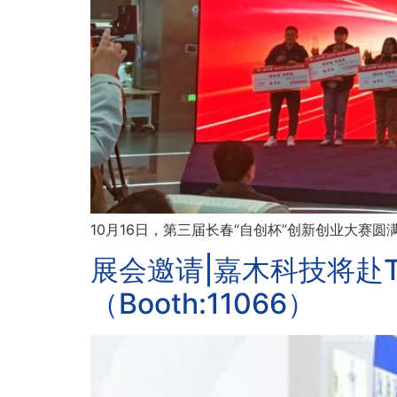
10月16日，第三届长春“自创杯”创新创业大赛圆
展会邀请|嘉木科技将赴Test
（Booth:11066）