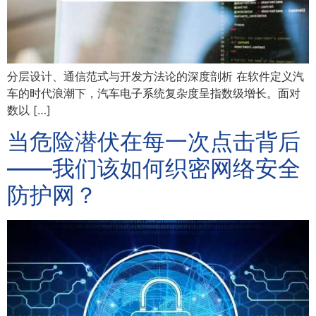
分层设计、通信范式与开发方法论的深度剖析 在软件定义汽
车的时代浪潮下，汽车电子系统复杂度呈指数级增长。面对
数以 […]
当危险潜伏在每一次点击背后
——我们该如何织密网络安全
防护网？