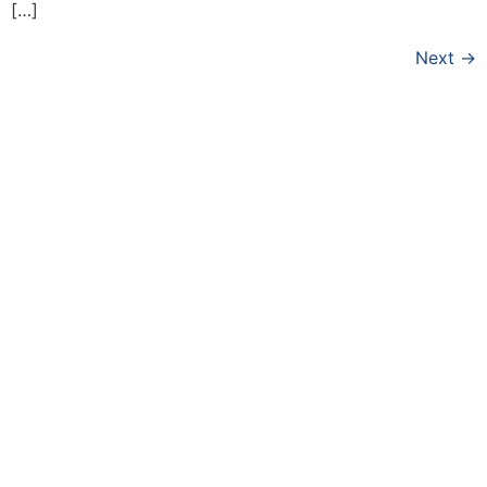
[…]
Next
→