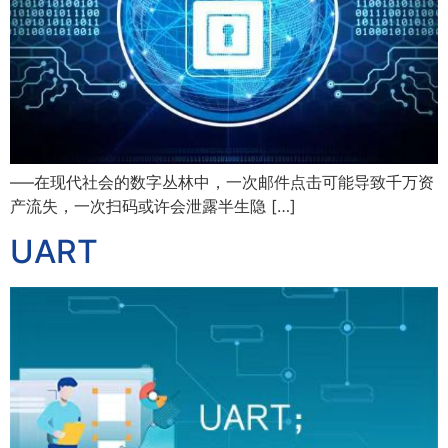
—–在现代社会的数字丛林中，一次邮件点击可能导致千万资
产流失，一次扫码或许会泄露半生隐 […]
UART