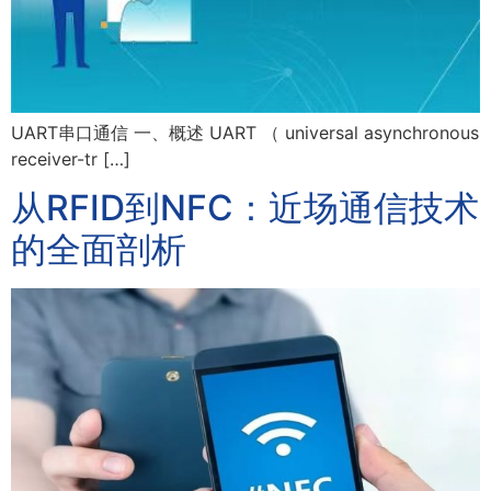
UART串口通信 一、概述 UART （ universal asynchronous
receiver-tr […]
从RFID到NFC：近场通信技术
的全面剖析