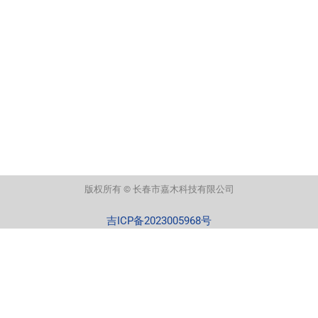
版权所有 © 长春市嘉木科技有限公司
吉ICP备2023005968号