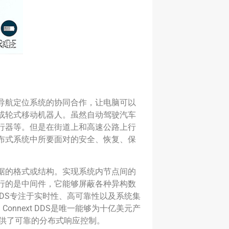
导航定位系统的协同合作，让电脑可以
或轮式移动机器人。虽然自动驾驶汽车
行器等。但是在街道上和高速公路上行
布式系统中所要面对的安全、恢复、保
据的格式或结构。实现系统内节点间的
行的是中间件，它能够屏蔽各种异构数
 DDS专注于实时性、高可靠性以及系统集
nnext DDS是唯一能够为十亿美元产
DS提供了可靠的分布式响应控制。