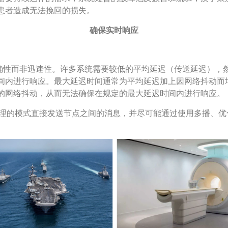
患者造成无法挽回的损失。
确保实时响应
准确性而非迅速性。许多系统需要较低的平均延迟（传送延迟），
间内进行响应。最大延迟时间通常为平均延迟加上因网络抖动而
的网络抖动，从而无法确保在规定的最大延迟时间内进行响应。
服务器、无代理的模式直接发送节点之间的消息，并尽可能通过使用多播