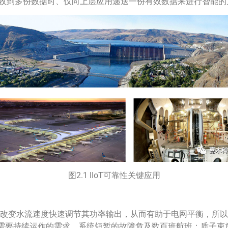
通过在中间件收到多份数据时、仅向上层应用递送一份有效数据来进行智能
图2.1 IIoT可靠性关键应用
通过改变水流速度快速调节其功率输出，从而有助于电网平衡，所
需要持续运作的需求，系统短暂的故障危及数百班航班；质子束