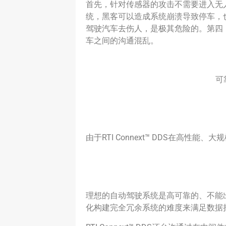
首先，针对传感器的攻击不需要进入无
统，黑客可以造成系统崩溃导致停车，
驾驶汽车去伤人，是极其危险的。第四
车之间的沟通混乱。
可
由于RTI Connext™ DDS在高
理想的自动驾驶系统是高可靠的、不能出现
化构建完全冗余系统的难度来满足数据