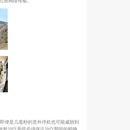
的冗余网络传输。
以即便是几毫秒的意外停机也可能威胁到
放射治疗系统必须保证治疗期间的精确