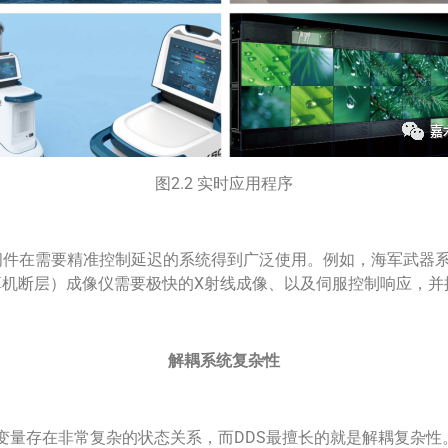
图2.2 实时应用程序
t™ DDS中间件在需要精准控制延迟的系统得到广泛使用。例如，海军
计算机断层）成像仪需要极快的X射线成像、以及伺服控制响应，
解耦系统复杂性
变量存在非常复杂的状态关系，而DDS最擅长的就是解耦复杂性