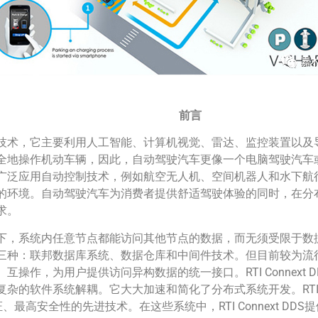
前言
术，它主要利用人工智能、计算机视觉、雷达、监控装置以及
全地操作机动车辆，因此，自动驾驶汽车更像一个电脑驾驶汽车
广泛应用自动控制技术，例如航空无人机、空间机器人和水下航
的环境。自动驾驶汽车为消费者提供舒适驾驶体验的同时，在分
求。
下，系统内任意节点都能访问其他节点的数据，而无须受限于数
三种：联邦数据库系统、数据仓库和中间件技术。但目前较为流
操作，为用户提供访问异构数据的统一接口。RTI Connext
的软件系统解耦。它大大加速和简化了分布式系统开发。RTI Co
认证、最高安全性的先进技术。在这些系统中，RTI Connext D