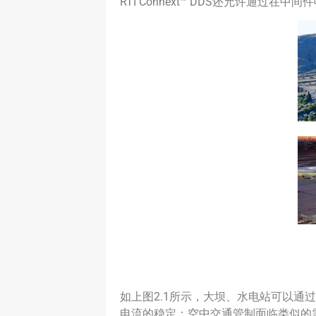
RTI Connext™ DDS还允许
如上图2.1所示，大坝、水电站可以
电流的稳定；空中交通管制面临类似的