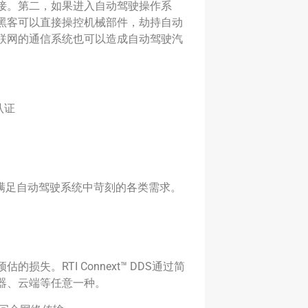
接。第二，如果进入自动驾驶操作系
黑客可以直接操控机械部件，劫持自动
联网的通信系统也可以造成自动驾驶汽
认证
性可以满足自动驾驶系统中苛刻的各类需求。
RTI Connext™ DDS通过简
器、云端等任意一种。