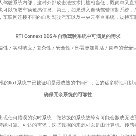
人驾驶系统内部，这种外部攻击法技术门槛相当低，既简单又直
也可以窃取车辆敏感信息。第三，如果进入自动驾驶控制系统，
，车联网连接不同的自动驾驶汽车以及中央云平台系统，劫持车
RTI Connext DDS在自动驾驶系统中可满足的需求
靠性 / 实时响应 / 复杂性 / 安全性 / 部署更加灵活 / 简单的安全
性能、大规模的IIoT系统中已被证明是最成熟的中间件，它的诸多特
确保冗余系统的可靠性
任何错误的实时系统，微妙级的系统故障有可能会酿成无法预估的损失。
持续可靠、可达的需求，这些数据的来源可以是由计算机、传感