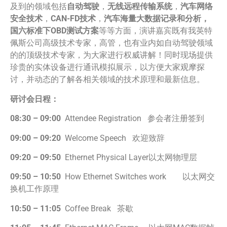
及到的领域包括
自动驾驶
，
无线远程传输系统
，
汽车网络
安全技术
，
CAN-FD
技术
，
汽车海量大数据记录和分析，
国六标准下
OBD
测试方案
等等方面，演讲嘉宾既有我英特
佩斯公司高级技术专家，高管，也有业内如自动驾驶领域
的的顶级技术专家，为大家进行权威讲解！同时现场提供
珍贵的实体设备进行通讯模拟展示，以方便大家观摩探
讨，并动态的了解各相关领域的技术原理和最新信息。
研讨会日程：
08:30 – 09:00
Attendee Registration 参会者注册签到
09:00 – 09:20
Welcome Speech 欢迎致辞
09:20 – 09:50
Ethernet Physical Layer以太网物理层
09:50 – 10:50
How Ethernet Switches work 以太网交
换机工作原理
10:50 – 11:05
Coffee Break 茶歇