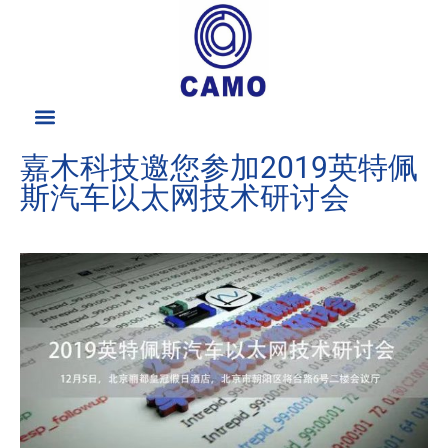
嘉木科技邀您参加2019英特佩
斯汽车以太网技术研讨会